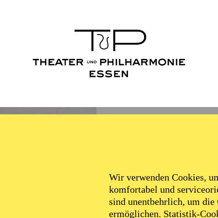
Wir verwenden Cookies, um 
komfortabel und serviceorie
sind unentbehrlich, um die
ermöglichen. Statistik-Cook