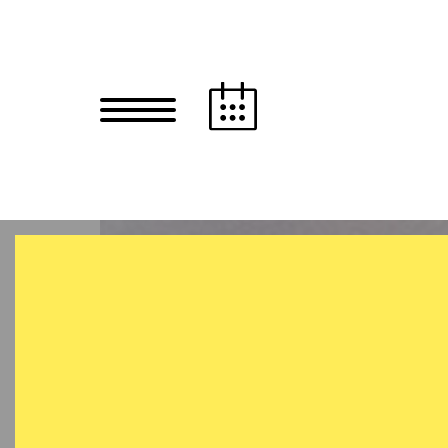
Zum Hauptinhalt springen
Zum Footer springen