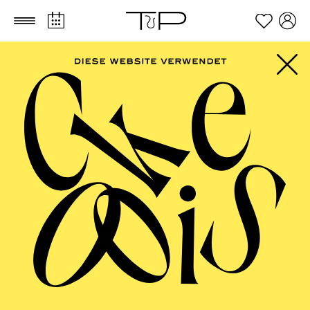
Zum Hauptinhalt springen
Zum Footer springen
AALTO BALLETT
ESSEN