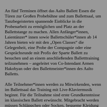
An fünf Terminen öffnet das Aalto Ballett Essen die
Türen zur Großen Probebühne und zum Ballettsaal, um
Tanzbegeisterten spannende Einblicke in die
Probenarbeit zu ermöglichen und Platz an der
Ballettstange zu machen. Allen Anfänger*innen,
Laientänzer* innen sowie Ballettschüler*innen ab 14
Jahren bieten wir mit den „Open Classes“ die
Gelegenheit, eine Probe der Compagnie oder eine
Gesprächsrunde mit Profis der Sparte Ballett zu
besuchen und an einem anschließenden Balletttraining
teilzunehmen – angeleitet von Co-Intendant Armen
Hakobyan oder den Ballettmeister*innen des Aalto
Balletts.
Alle Teilnehmer*innen werden zu Mitwirkenden, wenn
im Ballettsaal das Training mit Live-Klaviermusik
beginnt. Für die Teilnahme sind erste Grundkenntnisse
im klassischen Ballett erwünscht. Mitgebracht werden
müssen Schläppchen oder Socken, bequeme Kleidung