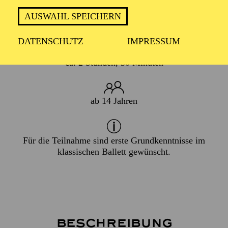
BALLETTTRAINING TEILZUNEHMEN.
AUSWAHL SPEICHERN
DATENSCHUTZ
IMPRESSUM
ca. 2 Stunden, 30 Minuten
ab 14 Jahren
Für die Teilnahme sind erste Grundkenntnisse im
klassischen Ballett gewünscht.
Beschreibung