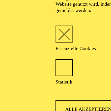
Website genutzt wird, ind
gemeldet werden.
Essenzielle Cookies
PHILHARMONIE ESSEN
Statistik
ALLE AKZEPTIERE