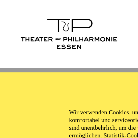
Wir verwenden Cookies, um 
komfortabel und serviceorie
sind unentbehrlich, um die
ermöglichen. Statistik-Cook