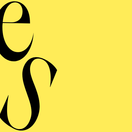
Orgel­vorführun