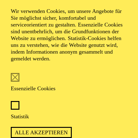
Orgel­vorführung
Wir verwenden Cookies, um unsere Angebote für
Sie möglichst sicher, komfortabel und
für Kinder
serviceorientiert zu gestalten. Essenzielle Cookies
sind unentbehrlich, um die Grundfunktionen der
Website zu ermöglichen. Statistik-Cookies helfen
uns zu verstehen, wie die Website genutzt wird,
indem Informationen anonym gesammelt und
gemeldet werden.
TICKETS
Essenzielle Cookies
TERMIN
Sonntag 17. Januar 2027
Statistik
ALLE AKZEPTIEREN
1 Stunde