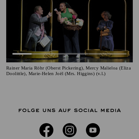
Rainer Maria Röhr (Oberst Pickering), Mercy Malieloa (Eliza
Doolittle), Marie-Helen Joël (Mrs. Higgins) (v.l.)
FOLGE UNS AUF SOCIAL MEDIA