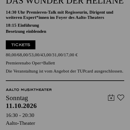
DAS WUNDER DER HELIANE
14:30 Uhr Premieren-Talk mit Regisseurin, Dirigent und
weiteren Expert*innen im Foyer des Aalto-Theaters
18:15
Einführung
Besetzung einblenden
TICKETS
80,00
68,00
53,00
43,00
31,00
17,00
€
Premierenabo Oper+Ballett
Die Veranstaltung ist vom Angebot der TUPcard ausgeschlossen.
AALTO MUSIKTHEATER
Sonntag
11.10.2026
16:30 - 20:30
Aalto-Theater