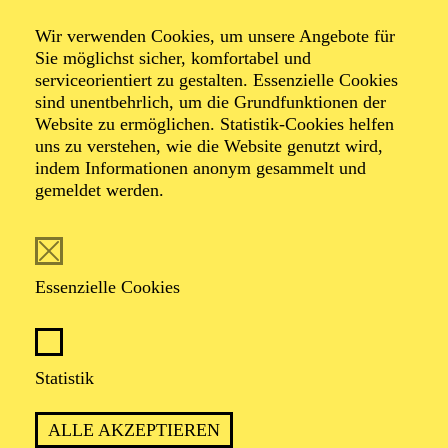
Wir verwenden Cookies, um unsere Angebote für
Sie möglichst sicher, komfortabel und
serviceorientiert zu gestalten. Essenzielle Cookies
sind unentbehrlich, um die Grundfunktionen der
Website zu ermöglichen. Statistik-Cookies helfen
uns zu verstehen, wie die Website genutzt wird,
Foto: Benne Ochs
indem Informationen anonym gesammelt und
gemeldet werden.
KS. Rainer Maria
Röhr
Essenzielle Cookies
Tenor
Statistik
VITA
ALLE AKZEPTIEREN
Rainer Maria Röhr wurde in Essen geboren und