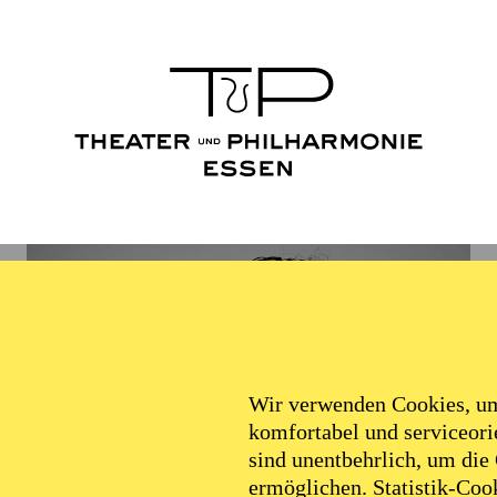
Wir verwenden Cookies, um 
komfortabel und serviceorie
sind unentbehrlich, um die
ermöglichen. Statistik-Cook