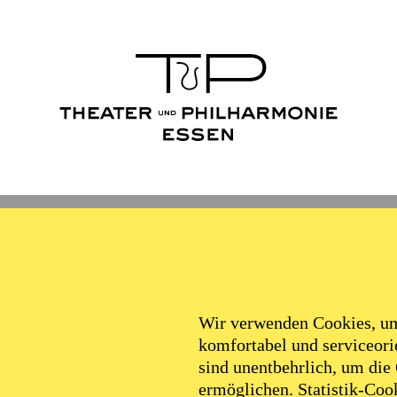
Wir verwenden Cookies, um 
komfortabel und serviceorie
sind unentbehrlich, um die
ermöglichen. Statistik-Cook