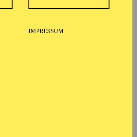
IMPRESSUM
ee zu "Der