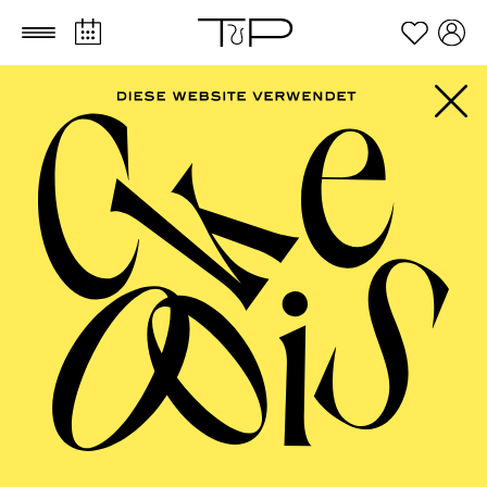
Zum Hauptinhalt springen
Zum Footer springen
SCHAUSPIEL ESSEN
Uraufführung