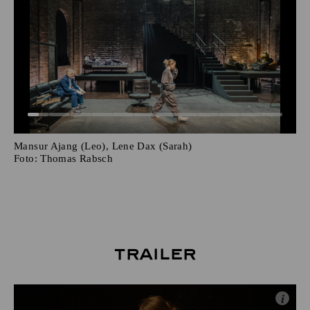
Mansur Ajang (Leo), Lene Dax (Sarah)
Foto:
Thomas Rabsch
Trailer
i