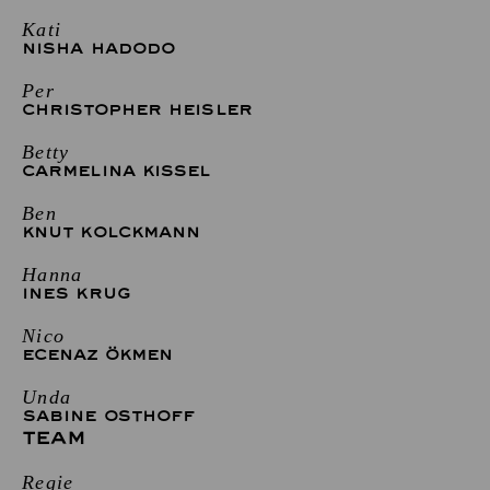
Kati
NISHA HADODO
Per
CHRISTOPHER HEISLER
Betty
CARMELINA KISSEL
Ben
KNUT KOLCKMANN
Hanna
INES KRUG
Nico
ECENAZ ÖKMEN
Unda
SABINE OSTHOFF
TEAM
Regie