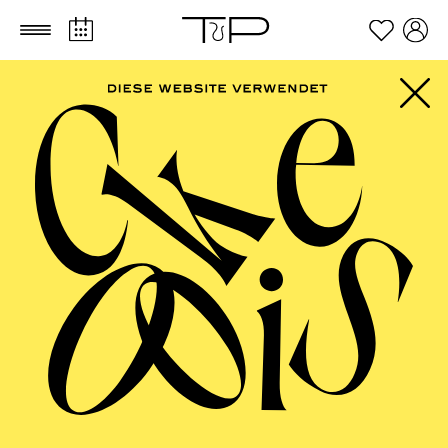
Zum Hauptinhalt springen
Zum Footer springen
AALTO BALLETT
ESSEN