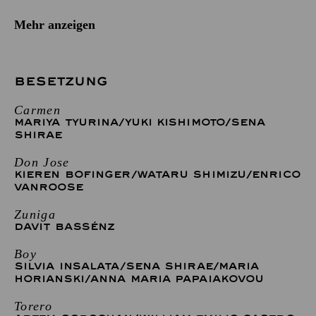
Mehr anzeigen
BESETZUNG
Carmen
MARIYA TYURINA
/
YUKI KISHIMOTO
/
SENA
SHIRAE
Don Jose
KIEREN BOFINGER
/
WATARU SHIMIZU
/
ENRICO
VANROOSE
Zuniga
DAVIT BASSÉNZ
Boy
SILVIA INSALATA
/
SENA SHIRAE
/
MARIA
HORIANSKI
/
ANNA MARIA PAPAIAKOVOU
Torero