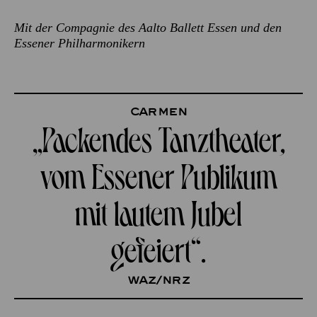
Mit der Compagnie des Aalto Ballett Essen und den
Essener Philharmonikern
Carmen
„Packendes Tanz­theater,
vom Essener Publikum
mit lautem Jubel
gefeiert“.
WAZ/NRZ