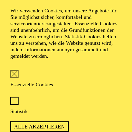
Milla Koistinen.
Wir verwenden Cookies, um unsere Angebote für
Sie möglichst sicher, komfortabel und
Mehr anzeigen
serviceorientiert zu gestalten. Essenzielle Cookies
sind unentbehrlich, um die Grundfunktionen der
Website zu ermöglichen. Statistik-Cookies helfen
uns zu verstehen, wie die Website genutzt wird,
indem Informationen anonym gesammelt und
gemeldet werden.
FOLGE UNS AUF SOCIAL MEDIA
Essenzielle Cookies
Statistik
ALLE AKZEPTIEREN