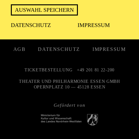
KONTAKT
PERSONALIA
AUSWAHL SPEICHERN
STELLENANGEBOTE
UNTERNEHMEN
DATENSCHUTZ
IMPRESSUM
NEWSLETTER
PUBLIKATIONEN
PRESSE
ENGAGEMENT
INTRANET
AGB
DATENSCHUTZ
IMPRESSUM
TICKETBESTELLUNG
+49 201 81 22-200
THEATER UND PHILHARMONIE ESSEN GMBH
OPERNPLATZ 10 — 45128 ESSEN
Gefördert von