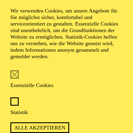
Die große
Wir verwenden Cookies, um unsere Angebote für
Sie möglichst sicher, komfortabel und
Schwester
serviceorientiert zu gestalten. Essenzielle Cookies
sind unentbehrlich, um die Grundfunktionen der
Website zu ermöglichen. Statistik-Cookies helfen
uns zu verstehen, wie die Website genutzt wird,
indem Informationen anonym gesammelt und
Kleinkinderkonzert
gemeldet werden.
Essenzielle Cookies
EIN KONZERT ZUM ZUHÖREN UND
Statistik
MITMACHEN
ALLE AKZEPTIEREN