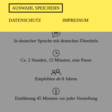
05. November 2017
AUSWAHL SPEICHERN
WIEDERAUFNAHME
DATENSCHUTZ
IMPRESSUM
29. November 2025
In deutscher Sprache mit deutschen Übertiteln
Ca. 2 Stunden, 15 Minuten, eine Pause
Empfohlen ab 8 Jahren
Einführung 45 Minuten vor jeder Vorstellung