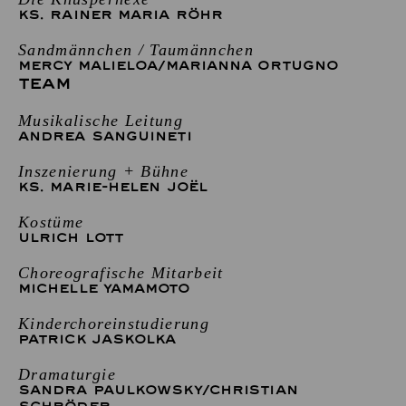
KS. RAINER MARIA RÖHR
Sandmännchen / Taumännchen
MERCY MALIELOA
/
MARIANNA ORTUGNO
TEAM
Musikalische Leitung
ANDREA SANGUINETI
Inszenierung + Bühne
KS. MARIE-HELEN JOËL
Kostüme
ULRICH LOTT
Choreografische Mitarbeit
MICHELLE YAMAMOTO
Kinderchoreinstudierung
PATRICK JASKOLKA
Dramaturgie
SANDRA PAULKOWSKY
/
CHRISTIAN