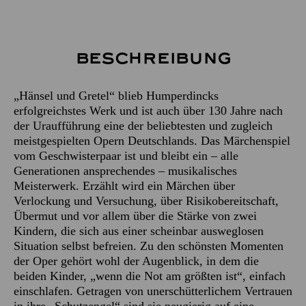
Beschreibung
„Hänsel und Gretel“ blieb Humperdincks
erfolgreichstes Werk und ist auch über 130 Jahre nach
der Uraufführung eine der beliebtesten und zugleich
meistgespielten Opern Deutschlands. Das Märchenspiel
vom Geschwisterpaar ist und bleibt ein – alle
Generationen ansprechendes – musikalisches
Meisterwerk. Erzählt wird ein Märchen über
Verlockung und Versuchung, über Risikobereitschaft,
Übermut und vor allem über die Stärke von zwei
Kindern, die sich aus einer scheinbar ausweglosen
Situation selbst befreien. Zu den schönsten Momenten
der Oper gehört wohl der Augenblick, in dem die
beiden Kinder, „wenn die Not am größten ist“, einfach
einschlafen. Getragen von unerschütterlichem Vertrauen
in ihre „Schutzengel“ sind sie neugierig auf eine