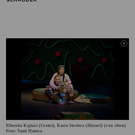
SCHRÖDER
Elbenita Kajtazi (Gretel), Karin Strobos (Hänsel) (von oben)
Foto:
Saad Hamza