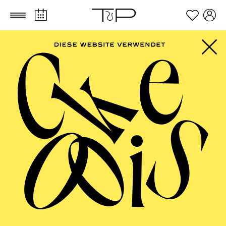
Zum Hauptinhalt springen
Zum Footer springen
SCHAUSPIEL ESSEN
Ferienworkshop