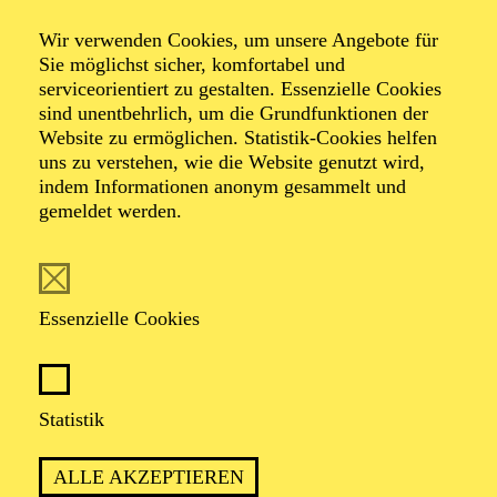
Wer ist Pinocchio?
Wir verwenden Cookies, um unsere Angebote für
Sie möglichst sicher, komfortabel und
serviceorientiert zu gestalten. Essenzielle Cookies
Mit: Elena Martin Casais
sind unentbehrlich, um die Grundfunktionen der
Website zu ermöglichen. Statistik-Cookies helfen
uns zu verstehen, wie die Website genutzt wird,
indem Informationen anonym gesammelt und
gemeldet werden.
Essenzielle Cookies
Empfohlen ab 6 Jahren
Treffpunkt: Grillo-Theater Haupteingang
Statistik
ALLE AKZEPTIEREN