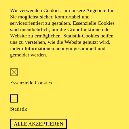
Workshops zu den
Wir verwenden Cookies, um unsere Angebote für
Sie möglichst sicher, komfortabel und
Inszenierungen
serviceorientiert zu gestalten. Essenzielle Cookies
sind unentbehrlich, um die Grundfunktionen der
Website zu ermöglichen. Statistik-Cookies helfen
uns zu verstehen, wie die Website genutzt wird,
indem Informationen anonym gesammelt und
mit anschließendem Besuch der Vorstellungen
gemeldet werden.
TERMINE
Essenzielle Cookies
Statistik
Anmeldung unter:
stadt-vermittlung@tup-online.de
ALLE AKZEPTIEREN