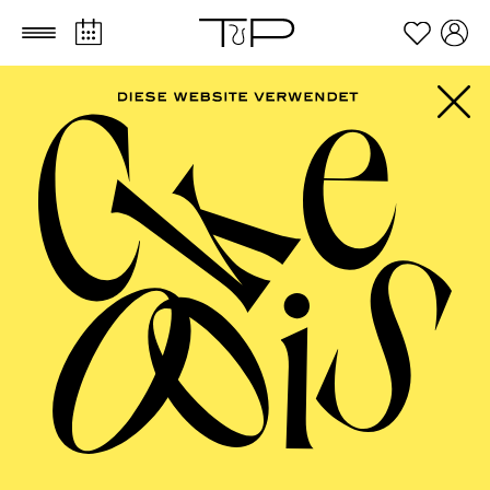
Zum Hauptinhalt springen
Zum Footer springen
SCHAUSPIEL ESSEN
Öffentliche