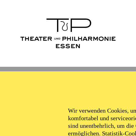
Wir verwenden Cookies, um 
komfortabel und serviceorie
sind unentbehrlich, um die
ermöglichen. Statistik-Cook