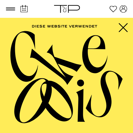
Zum Hauptinhalt springen
Zum Footer springen
AALTO BALLETT
ESSEN