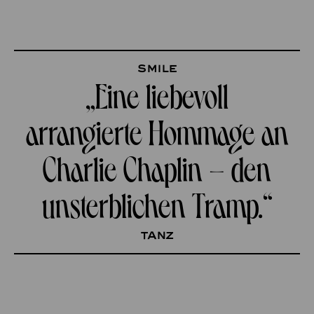
Smile
„Eine liebevoll
arrangierte Hommage an
Charlie Chaplin – den
unsterblichen Tramp.“
tanz