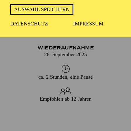
DENKMAL.
AUSWAHL SPEICHERN
DATENSCHUTZ
IMPRESSUM
PREMIERE
15. April 2023
WIEDERAUFNAHME
26. September 2025
ca. 2 Stunden, eine Pause
Empfohlen ab 12 Jahren