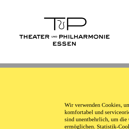
Wir verwenden Cookies, um 
komfortabel und serviceorie
sind unentbehrlich, um die
ermöglichen. Statistik-Cook