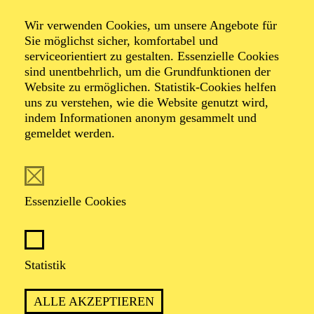
Jugendkonzert · Entertainment
Wir verwenden Cookies, um unsere Angebote für
Von Film bis
Sie möglichst sicher, komfortabel und
serviceorientiert zu gestalten. Essenzielle Cookies
sind unentbehrlich, um die Grundfunktionen der
Musical
Website zu ermöglichen. Statistik-Cookies helfen
uns zu verstehen, wie die Website genutzt wird,
indem Informationen anonym gesammelt und
gemeldet werden.
TICKETS
Essenzielle Cookies
TERMIN
Statistik
Samstag 10. Juli 2027
ALLE AKZEPTIEREN