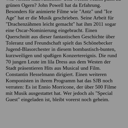
grünen Ogern? John Powell hat da Erfahrung.
Besonders für animierte Filme wie "Antz" und "Ice
Age" hat er die Musik geschrieben. Seine Arbeit für
"Drachenzähmen leicht gemacht" hat ihm 2011 sogar
eine Oscar-Nominierung eingebracht. Einen
Querschnitt aus dieser fantastischen Geschichte über
Toleranz und Freundschaft spielt das Schönebecker
Jugend-Blasorchester in diesem bombastisch-bunten,
kurzweiligen und spaßigen Konzertereignis. Die rund
70 jungen Leute im lila Dress aus dem Westen der
Stadt präsentieren Hits aus Musical und Film.
Constantin Hesselmann dirigiert. Einen weiteren
Komponisten in ihrem Programm hat das SJB noch
verraten: Es ist Ennio Morricone, der über 500 Filme
mit Musik ausgestattet hat. Wer jedoch als "Special
Guest" eingeladen ist, bleibt vorerst noch geheim.