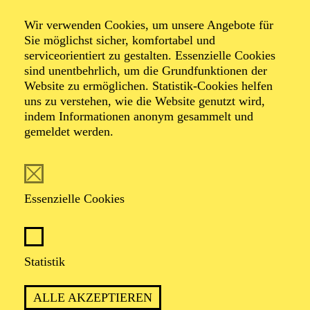
Entertainment
Wir verwenden Cookies, um unsere Angebote für
Zum Rosenmontag
Sie möglichst sicher, komfortabel und
serviceorientiert zu gestalten. Essenzielle Cookies
sind unentbehrlich, um die Grundfunktionen der
Endlich Beethoven!
Website zu ermöglichen. Statistik-Cookies helfen
uns zu verstehen, wie die Website genutzt wird,
indem Informationen anonym gesammelt und
gemeldet werden.
TICKETS
Essenzielle Cookies
TERMIN
Statistik
Montag 8. Februar 2027
ALLE AKZEPTIEREN