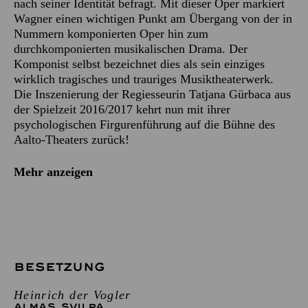
nach seiner Identität befragt. Mit dieser Oper markiert
Wagner einen wichtigen Punkt am Übergang von der in
Nummern komponierten Oper hin zum
durchkomponierten musikalischen Drama. Der
Komponist selbst bezeichnet dies als sein einziges
wirklich tragisches und trauriges Musiktheaterwerk.
Die Inszenierung der Regiesseurin Tatjana Gürbaca aus
der Spielzeit 2016/2017 kehrt nun mit ihrer
psychologischen Firgurenführung auf die Bühne des
Aalto-Theaters zurück!
Mehr anzeigen
BESETZUNG
Heinrich der Vogler
ALMAS SVILPA