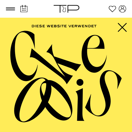
Zum Hauptinhalt springen
Zum Footer springen
AALTO MUSIKTHEATER
Im Rahmen des