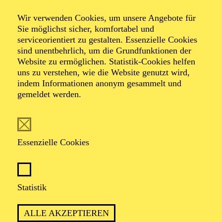
Komponistinnenfestivals her:voice
Susanna, Judith
Wir verwenden Cookies, um unsere Angebote für
Sie möglichst sicher, komfortabel und
and the ugly
serviceorientiert zu gestalten. Essenzielle Cookies
sind unentbehrlich, um die Grundfunktionen der
Website zu ermöglichen. Statistik-Cookies helfen
bastards
uns zu verstehen, wie die Website genutzt wird,
indem Informationen anonym gesammelt und
gemeldet werden.
Szenisches Projekt im Rahmen des
Komponistinnenfestivals her:voice
Essenzielle Cookies
TERMINE
Statistik
ALLE AKZEPTIEREN