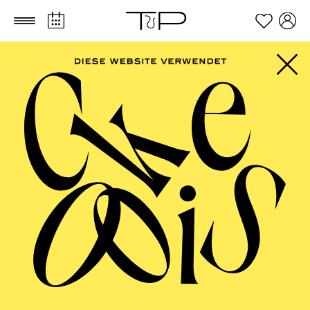
Zum Hauptinhalt springen
Zum Footer springen
PHILHARMONIE ESSEN