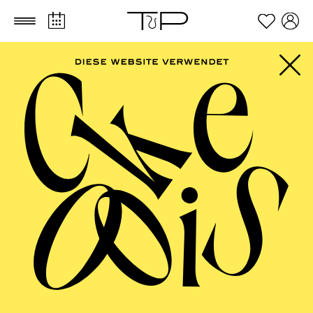
Zum Hauptinhalt springen
Zum Footer springen
AALTO MUSIKTHEATER
Cavalleria