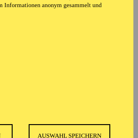
em Informationen anonym gesammelt und
h
N
AUSWAHL SPEICHERN