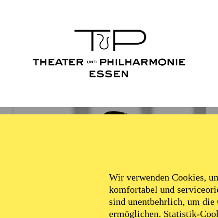
Wir verwenden Cookies, um 
komfortabel und serviceorie
sind unentbehrlich, um die
ermöglichen. Statistik-Cook