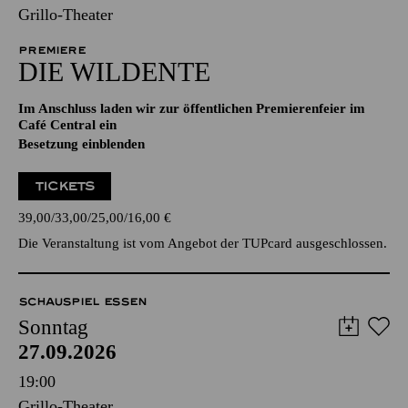
Grillo-Theater
PREMIERE
DIE WILDENTE
Im Anschluss laden wir zur öffentlichen Premierenfeier im
Café Central ein
Besetzung einblenden
TICKETS
39,00
33,00
25,00
16,00
€
Die Veranstaltung ist vom Angebot der TUPcard ausgeschlossen.
SCHAUSPIEL ESSEN
Sonntag
27.09.2026
19:00
Grillo-Theater