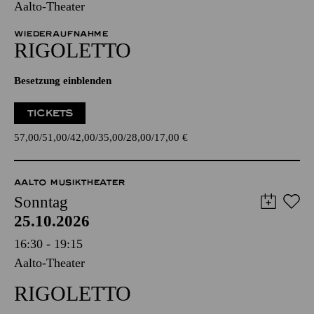
Aalto-Theater
WIEDERAUFNAHME
RIGO­LETTO
Besetzung einblenden
TICKETS
57,00
51,00
42,00
35,00
28,00
17,00
€
AALTO MUSIKTHEATER
Sonntag
25.10.2026
16:30 - 19:15
Aalto-Theater
RIGO­LETTO