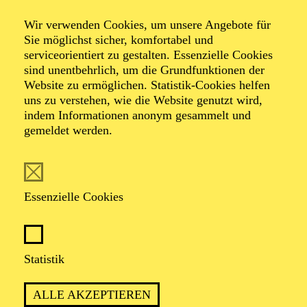
Wir verwenden Cookies, um unsere Angebote für
Sie möglichst sicher, komfortabel und
serviceorientiert zu gestalten. Essenzielle Cookies
sind unentbehrlich, um die Grundfunktionen der
Website zu ermöglichen. Statistik-Cookies helfen
uns zu verstehen, wie die Website genutzt wird,
Foto: Benne Ochs
indem Informationen anonym gesammelt und
gemeldet werden.
Alejandro del
Angel
Essenzielle Cookies
Tenor
Statistik
VITA
ALLE AKZEPTIEREN
Geboren in Guadalajara in Mexiko, studierte Alejandro