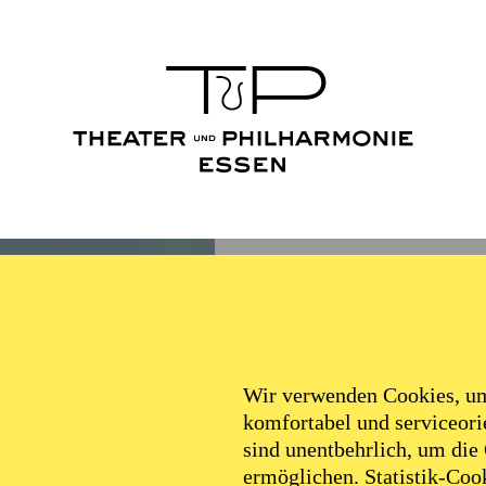
Wir verwenden Cookies, um 
komfortabel und serviceorie
sind unentbehrlich, um die
ermöglichen. Statistik-Cook