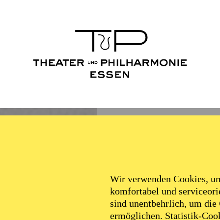
Wir verwenden Cookies, um 
komfortabel und serviceorie
sind unentbehrlich, um die
ermöglichen. Statistik-Cook