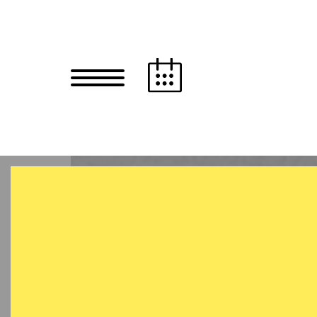
Zum Hauptinhalt springen
Zum Footer springen