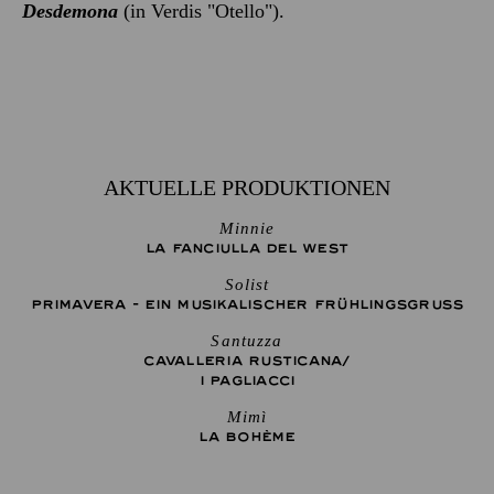
Desdemona
(in Verdis "Otello").
AKTUELLE PRODUKTIONEN
Minnie
LA FANCIULLA DEL WEST
Solist
PRIMAVERA - EIN MUSIKALISCHER FRÜHLINGSGRUSS
Santuzza
CAVALLERIA RUSTICANA/
I PAGLIACCI
Mimì
LA BOHÈME