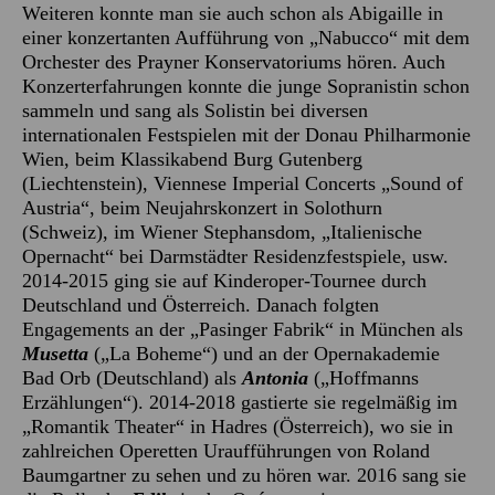
Weiteren konnte man sie auch schon als Abigaille in
einer konzertanten Aufführung von „Nabucco“ mit dem
Orchester des Prayner Konservatoriums hören. Auch
Konzerterfahrungen konnte die junge Sopranistin schon
sammeln und sang als Solistin bei diversen
internationalen Festspielen mit der Donau Philharmonie
Wien, beim Klassikabend Burg Gutenberg
(Liechtenstein), Viennese Imperial Concerts „Sound of
Austria“, beim Neujahrskonzert in Solothurn
(Schweiz), im Wiener Stephansdom, „Italienische
Opernacht“ bei Darmstädter Residenzfestspiele, usw.
2014-2015 ging sie auf Kinderoper-Tournee durch
Deutschland und Österreich. Danach folgten
Engagements an der „Pasinger Fabrik“ in München als
Musetta
(„La Boheme“) und an der Opernakademie
Bad Orb (Deutschland) als
Antonia
(„Hoffmanns
Erzählungen“). 2014-2018 gastierte sie regelmäßig im
„Romantik Theater“ in Hadres (Österreich), wo sie in
zahlreichen Operetten Uraufführungen von Roland
Baumgartner zu sehen und zu hören war. 2016 sang sie