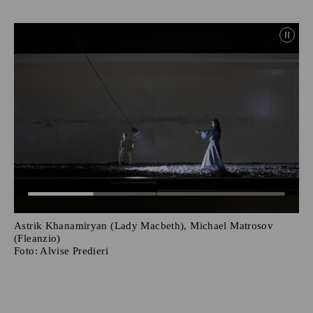
Astrik Khanamiryan (Lady Macbeth), Michael Matrosov
(Fleanzio)
Foto:
Alvise Predieri