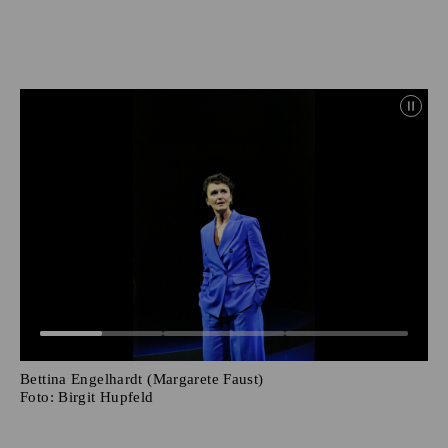
Bettina Engelhardt (Margarete Faust)
Foto:
Birgit Hupfeld