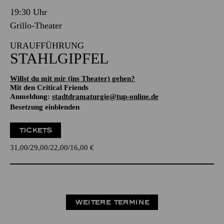
19:30 Uhr
Grillo-Theater
URAUFFÜHRUNG
STAHLGIPFEL
Willst du mit mir (ins Theater) gehen?
Mit den Critical Friends
Anmeldung:
stadtdramaturgie@tup-online.de
Besetzung einblenden
TICKETS
31,00
29,00
22,00
16,00
€
WEITERE TERMINE