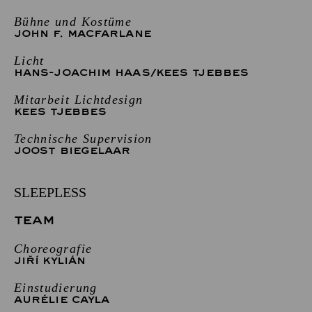
Bühne und Kostüme
JOHN F. MACFARLANE
Licht
HANS-JOACHIM HAAS
/
KEES TJEBBES
Mitarbeit Lichtdesign
KEES TJEBBES
Technische Supervision
JOOST BIEGELAAR
SLEEPLESS
TEAM
Choreografie
JIŘÍ KYLIÁN
Einstudierung
AURÉLIE CAYLA