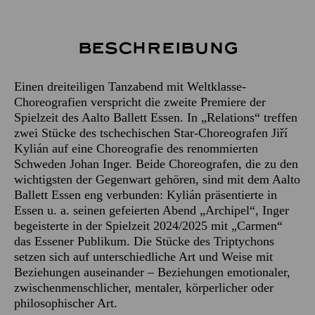
Beschreibung
Einen dreiteiligen Tanzabend mit Weltklasse-
Choreografien verspricht die zweite Premiere der
Spielzeit des Aalto Ballett Essen. In „Relations“ treffen
zwei Stücke des tschechischen Star-Choreografen Jiří
Kylián auf eine Choreografie des renommierten
Schweden Johan Inger. Beide Choreografen, die zu den
wichtigsten der Gegenwart gehören, sind mit dem Aalto
Ballett Essen eng verbunden: Kylián präsentierte in
Essen u. a. seinen gefeierten Abend „Archipel“, Inger
begeisterte in der Spielzeit 2024/2025 mit „Carmen“
das Essener Publikum. Die Stücke des Triptychons
setzen sich auf unterschiedliche Art und Weise mit
Beziehungen auseinander – Beziehungen emotionaler,
zwischenmenschlicher, mentaler, körperlicher oder
philosophischer Art.