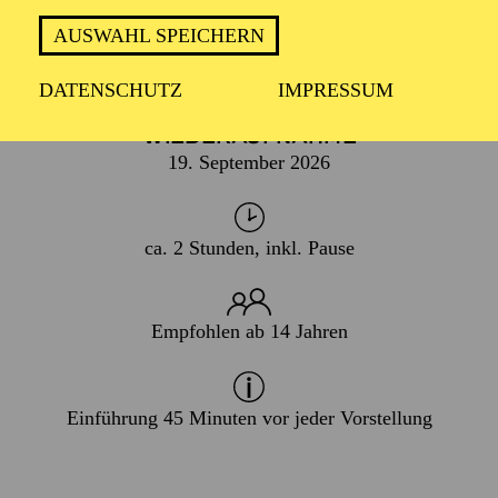
AUSWAHL SPEICHERN
PREMIERE
18. April 2026
DATENSCHUTZ
IMPRESSUM
WIEDERAUFNAHME
19. September 2026
ca. 2 Stunden, inkl. Pause
Empfohlen ab 14 Jahren
Einführung 45 Minuten vor jeder Vorstellung