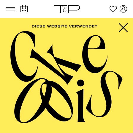
Zum Hauptinhalt springen
Zum Footer springen
AALTO BALLETT
ESSEN