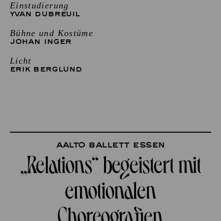
Einstudierung
YVAN DUBREUIL
Bühne und Kostüme
JOHAN INGER
Licht
ERIK BERGLUND
Aalto Ballett Essen
„Relations“ begeistert mit
emotionalen
Choreografien