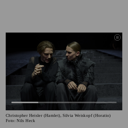
Christopher Heisler (Hamlet), Silvia Weiskopf (Horatio)
Foto:
Nils Heck