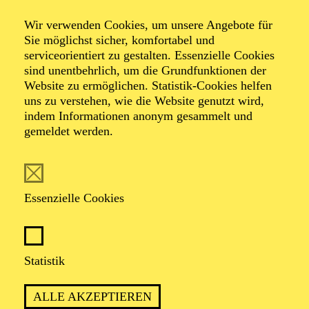
täu­schen­der
Wir verwenden Cookies, um unsere Angebote für
Sie möglichst sicher, komfortabel und
Abend)
serviceorientiert zu gestalten. Essenzielle Cookies
sind unentbehrlich, um die Grundfunktionen der
Website zu ermöglichen. Statistik-Cookies helfen
uns zu verstehen, wie die Website genutzt wird,
indem Informationen anonym gesammelt und
von Felix Krakau
gemeldet werden.
TICKETS
Essenzielle Cookies
Statistik
PREMIERE
30. September 2023
ALLE AKZEPTIEREN