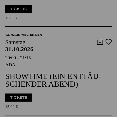
TICKETS
15,00
€
SCHAUSPIEL ESSEN
Samstag
31.10.2026
20:00 - 21:15
ADA
SHOW­TIME (EIN ENT­TÄU­
SCHEN­DER ABEND)
TICKETS
15,00
€