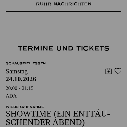
Ruhr Nachrichten
TERMINE UND TICKETS
SCHAUSPIEL ESSEN
Samstag
24.10.2026
20:00 - 21:15
ADA
WIEDERAUFNAHME
SHOW­TIME (EIN ENT­TÄU­
SCHEN­DER ABEND)