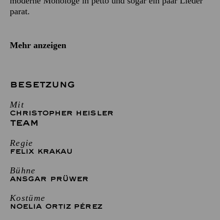
moderne Monologe in petto und sogar ein paar Lieder
parat.
Mehr anzeigen
BESETZUNG
Mit
CHRISTOPHER HEISLER
TEAM
Regie
FELIX KRAKAU
Bühne
ANSGAR PRÜWER
Kostüme
NOELIA ORTIZ PÉREZ