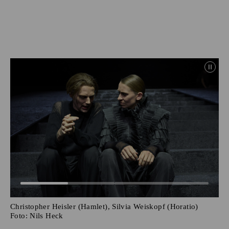
Christopher Heisler (Hamlet), Silvia Weiskopf (Horatio)
Foto:
Nils Heck