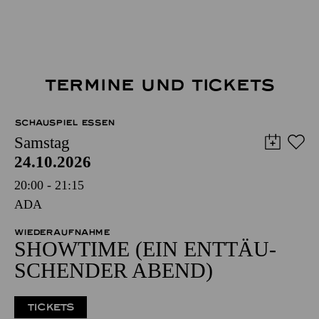
TERMINE UND TICKETS
SCHAUSPIEL ESSEN
Samstag
24.10.2026
20:00 - 21:15
ADA
WIEDERAUFNAHME
SHOW­TIME (EIN ENT­TÄU­
SCHEN­DER ABEND)
TICKETS