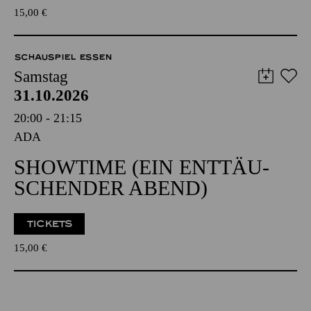
15,00
€
SCHAUSPIEL ESSEN
Samstag
31.10.2026
20:00 - 21:15
ADA
SHOW­TIME (EIN ENT­TÄU­
SCHEN­DER ABEND)
TICKETS
15,00
€