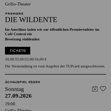
Grillo-Theater
PREMIERE
DIE WILDENTE
Im Anschluss laden wir zur öffentlichen Premierenfeier im
Café Central ein
Besetzung einblenden
TICKETS
39,00
33,00
25,00
16,00
€
Die Veranstaltung ist vom Angebot der TUPcard ausgeschlossen.
SCHAUSPIEL ESSEN
Sonntag
27.09.2026
19:00
Grillo-Theater