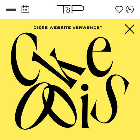
Zum Hauptinhalt springen
Zum Footer springen
SCHAUSPIEL ESSEN
Pinocchio