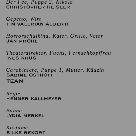
Der Fee, Puppe 2, Nikola
CHRISTOPHER HEISLER
Gepetto, Wirt
TIM VALERIAN ALBERTI
Horrorschulkind, Kater, Grille, Vater
JAN PRÖHL
Theaterdirektor, Fuchs, Fernsehkopffrau
INES KRUG
Carabiniere, Puppe 1, Mutter, Käuzin
SABINE OSTHOFF
TEAM
Regie
HENNER KALLMEYER
Bühne
LYDIA MERKEL
Kostüme
SILKE REKORT