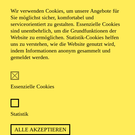
Wir verwenden Cookies, um unsere Angebote für
von Henner Kallmeyer nach Carlo Collodi
Sie möglichst sicher, komfortabel und
serviceorientiert zu gestalten. Essenzielle Cookies
sind unentbehrlich, um die Grundfunktionen der
Website zu ermöglichen. Statistik-Cookies helfen
uns zu verstehen, wie die Website genutzt wird,
indem Informationen anonym gesammelt und
gemeldet werden.
PREMIERE
15. November 2025
Essenzielle Cookies
ca. 1 Stunde, 15 Minuten, keine Pause
Statistik
Empfohlen ab 6 Jahren
ALLE AKZEPTIEREN