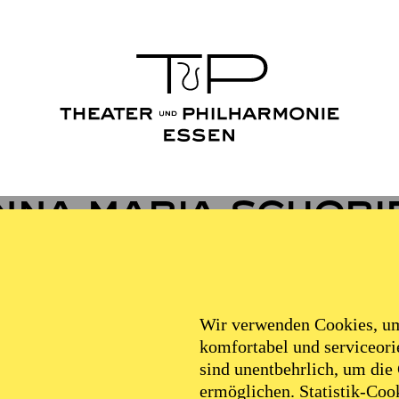
nna Maria Schori
Kostüm- und Bühnenbildnerin
Wir verwenden Cookies, um 
komfortabel und serviceorie
VITA
sind unentbehrlich, um die
ermöglichen. Statistik-Cook