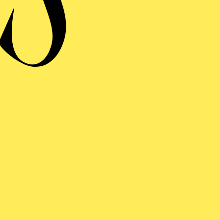
E WILDENTE
ng einblenden
WEITERE TERMINE