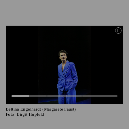
Bettina Engelhardt (Margarete Faust)
Foto:
Birgit Hupfeld