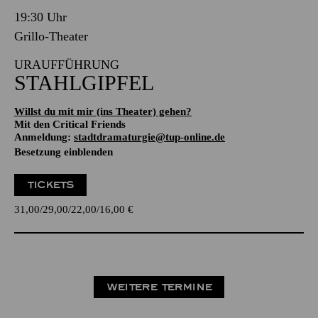
19:30 Uhr
Grillo-Theater
URAUFFÜHRUNG
STAHLGIPFEL
Willst du mit mir (ins Theater) gehen?
Mit den Critical Friends
Anmeldung:
stadtdramaturgie@tup-online.de
Besetzung einblenden
TICKETS
31,00
29,00
22,00
16,00
€
WEITERE TERMINE