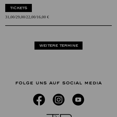
TICKETS
31,00
29,00
22,00
16,00
€
WEITERE TERMINE
FOLGE UNS AUF SOCIAL MEDIA