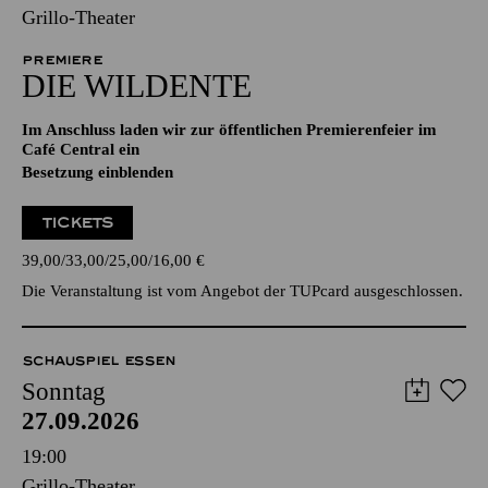
Grillo-Theater
PREMIERE
DIE WILDENTE
Im Anschluss laden wir zur öffentlichen Premierenfeier im
Café Central ein
Besetzung einblenden
TICKETS
39,00
33,00
25,00
16,00
€
Die Veranstaltung ist vom Angebot der TUPcard ausgeschlossen.
SCHAUSPIEL ESSEN
Sonntag
27.09.2026
19:00
Grillo-Theater