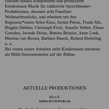
Darüber hinaus komponierte und produzierte
Kindermann Musik für zahlreiche Sprechtheater-
Produktionen, darunter acht Familien-
Weihnachtsstücke, und arbeitete mit den
Regisseur*innen Selen Kara, Armin Petras, Frank Abt,
Brigitte Dethier, Christoph Frick, Anselm Weber, Elmar
Goerden, Jorinde Dröse, Bettina Brunier, Anne Lenk,
Martina van Boxen, Barbara Hauck, Roland Riebeling
u. a.
Bei vielen seiner Arbeiten steht Kindermann meistens
als Multi-Instrumentalist auf der Bühne.
AKTUELLE PRODUKTIONEN
Musik
HAMLET/­OPHELIA