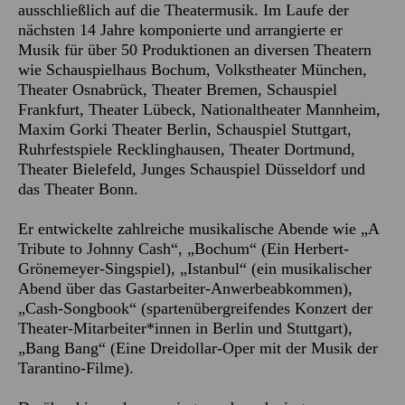
ausschließlich auf die Theatermusik. Im Laufe der
nächsten 14 Jahre komponierte und arrangierte er
Musik für über 50 Produktionen an diversen Theatern
wie Schauspielhaus Bochum, Volkstheater München,
Theater Osnabrück, Theater Bremen, Schauspiel
Frankfurt, Theater Lübeck, Nationaltheater Mannheim,
Maxim Gorki Theater Berlin, Schauspiel Stuttgart,
Ruhrfestspiele Recklinghausen, Theater Dortmund,
Theater Bielefeld, Junges Schauspiel Düsseldorf und
das Theater Bonn.
Er entwickelte zahlreiche musikalische Abende wie „A
Tribute to Johnny Cash“, „Bochum“ (Ein Herbert-
Grönemeyer-Singspiel), „Istanbul“ (ein musikalischer
Abend über das Gastarbeiter-Anwerbeabkommen),
„Cash-Songbook“ (spartenübergreifendes Konzert der
Theater-Mitarbeiter*innen in Berlin und Stuttgart),
„Bang Bang“ (Eine Dreidollar-Oper mit der Musik der
Tarantino-Filme).