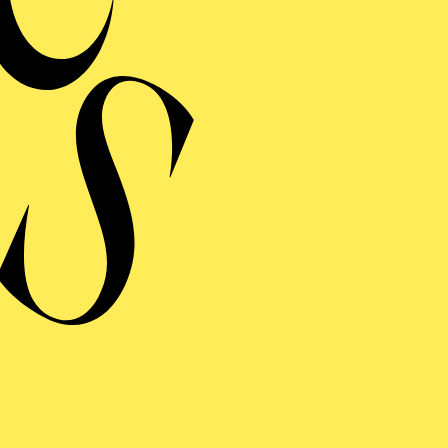
E WILDENTE
ng einblenden