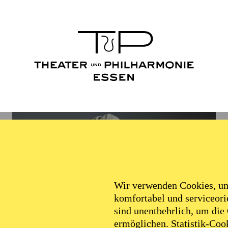
Wir verwenden Cookies, um 
komfortabel und serviceorie
sind unentbehrlich, um die
ermöglichen. Statistik-Cook