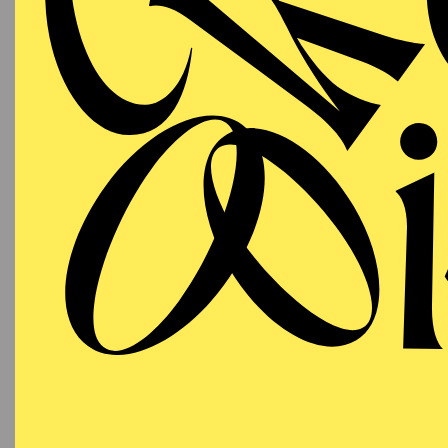
19:00
Grillo-Theater
SCHAUSPIEL ESSEN
Mittwoch
DI
07.10.2026
Besetzu
19:30
Grillo-Theater