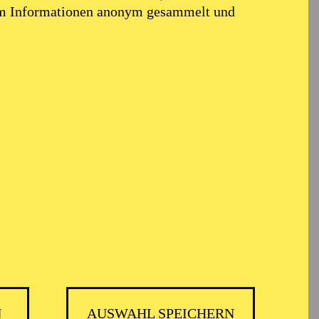
em Informationen anonym gesammelt und
er
N
AUSWAHL SPEICHERN