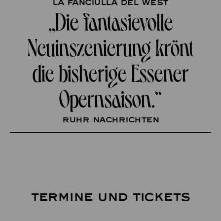
La fanciulla del West
„Die fantasievolle
Neuinszenierung krönt
die bisherige Essener
Opernsaison.“
Ruhr Nachrichten
TERMINE UND TICKETS