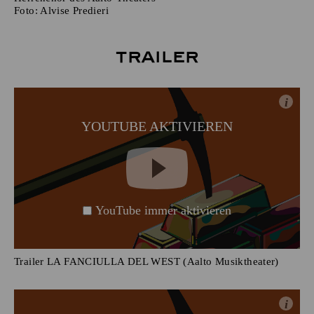
Foto:
Alvise Predieri
Trailer
i
YOUTUBE AKTIVIEREN
YouTube immer aktivieren
Trailer LA FANCIULLA DEL WEST (Aalto Musiktheater)
i