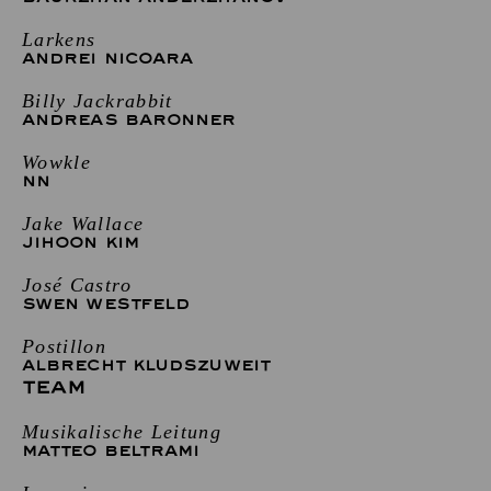
Larkens
ANDREI NICOARA
Billy Jackrabbit
ANDREAS BARONNER
Wowkle
NN
Jake Wallace
JIHOON KIM
José Castro
SWEN WESTFELD
Postillon
ALBRECHT KLUDSZUWEIT
TEAM
Musikalische Leitung
MATTEO BELTRAMI