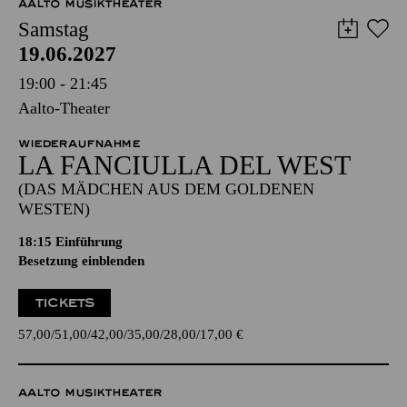
AALTO MUSIKTHEATER
Samstag
19.06.2027
19:00 - 21:45
Aalto-Theater
WIEDERAUFNAHME
LA FANCIULLA DEL WEST
(DAS MÄDCHEN AUS DEM GOLDENEN
WESTEN)
18:15
Einführung
Besetzung einblenden
TICKETS
57,00
51,00
42,00
35,00
28,00
17,00
€
AALTO MUSIKTHEATER