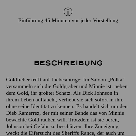
Einführung 45 Minuten vor jeder Vorstellung
Beschreibung
Goldfieber trifft auf Liebesintrige: Im Saloon „Polka“
versammeln sich die Goldgräber und Minnie ist, neben
dem Gold, ihr größter Schatz. Als Dick Johnson in
ihrem Leben auftaucht, verliebt sie sich sofort in ihn,
ohne seine Identität zu kennen: Es handelt sich um den
Dieb Ramerrez, der mit seiner Bande das von Minnie
bewachte Gold rauben will. Trotzdem ist sie bereit,
Johnson bei Gefahr zu beschützen. Ihre Zuneigung
weckt die Eifersucht des Sheriffs Rance, der auch um