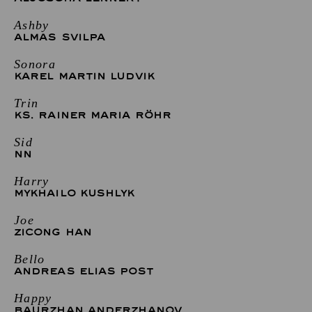
Ashby
ALMAS SVILPA
Sonora
KAREL MARTIN LUDVIK
Trin
KS. RAINER MARIA RÖHR
Sid
NN
Harry
MYKHAILO KUSHLYK
Joe
ZICONG HAN
Bello
ANDREAS ELIAS POST
Happy
BAURZHAN ANDERZHANOV