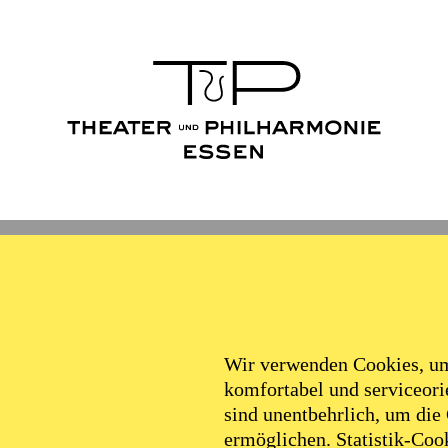
Wir verwenden Cookies, um 
komfortabel und serviceorie
sind unentbehrlich, um die
ermöglichen. Statistik-Cook