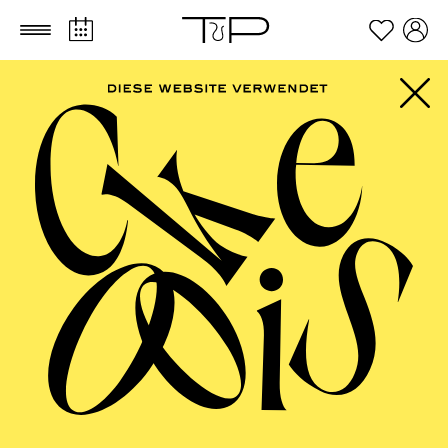
Zum Hauptinhalt springen
Zum Footer springen
ESSENER
PHILHARMONIKER
Die außergewöhnliche Reihe der