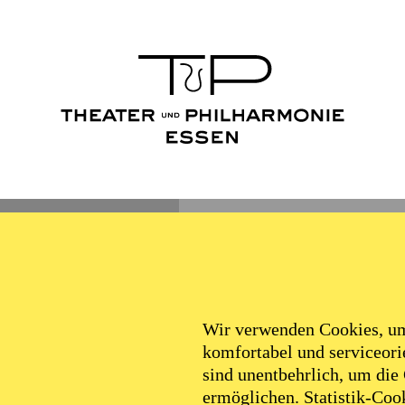
Wir verwenden Cookies, um 
komfortabel und serviceorie
sind unentbehrlich, um die
ermöglichen. Statistik-Cook