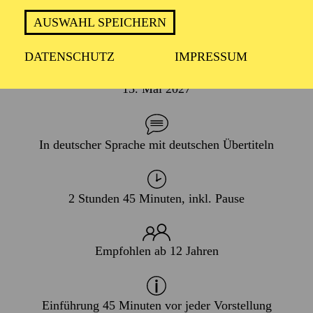
HUMOR
AUSWAHL SPEICHERN
DATENSCHUTZ
IMPRESSUM
PREMIERE
15. Mai 2027
In deutscher Sprache mit deutschen Übertiteln
2 Stunden 45 Minuten, inkl. Pause
Empfohlen ab 12 Jahren
Einführung 45 Minuten vor jeder Vorstellung