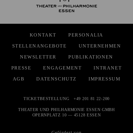
KONTAKT
PERSONALIA
STELLENANGEBOTE
UNTERNEHMEN
NEWSLETTER
PUBLIKATIONEN
PRESSE
ENGAGEMENT
INTRANET
AGB
DATENSCHUTZ
IMPRESSUM
TICKETBESTELLUNG
+49 201 81 22-200
THEATER UND PHILHARMONIE ESSEN GMBH
OPERNPLATZ 10 — 45128 ESSEN
Gefördert von