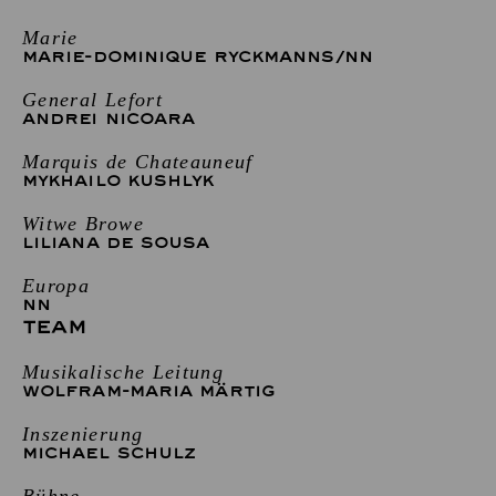
Marie
MARIE-DOMINIQUE RYCKMANNS
/
NN
General Lefort
ANDREI NICOARA
Marquis de Chateauneuf
MYKHAILO KUSHLYK
Witwe Browe
LILIANA DE SOUSA
Europa
NN
TEAM
Musikalische Leitung
WOLFRAM-MARIA MÄRTIG
Inszenierung
MICHAEL SCHULZ
Bühne