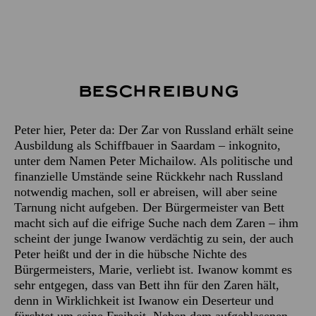
Beschreibung
Peter hier, Peter da: Der Zar von Russland erhält seine
Ausbildung als Schiffbauer in Saardam – inkognito,
unter dem Namen Peter Michailow. Als politische und
finanzielle Umstände seine Rückkehr nach Russland
notwendig machen, soll er abreisen, will aber seine
Tarnung nicht aufgeben. Der Bürgermeister van Bett
macht sich auf die eifrige Suche nach dem Zaren – ihm
scheint der junge Iwanow verdächtig zu sein, der auch
Peter heißt und der in die hübsche Nichte des
Bürgermeisters, Marie, verliebt ist. Iwanow kommt es
sehr entgegen, dass van Bett ihn für den Zaren hält,
denn in Wirklichkeit ist Iwanow ein Deserteur und
fürchtet um seine Freiheit. Neben dem aufgeblasenen