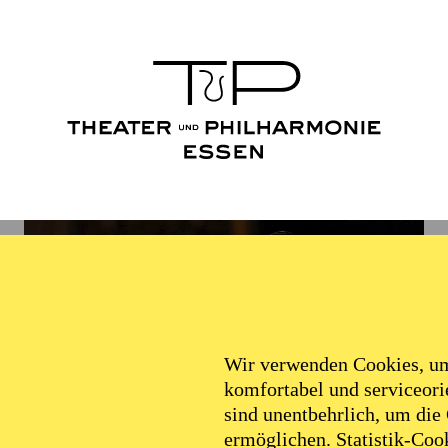
Wir verwenden Cookies, um 
komfortabel und serviceorie
sind unentbehrlich, um die
ermöglichen. Statistik-Cook