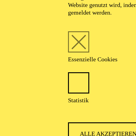
Website genutzt wird, ind
gemeldet werden.
Essenzielle Cookies
Matteo Beltrami
Statistik
VITA
ALLE AKZEPTIERE