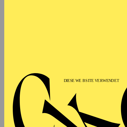
Beltrami bereits "L’Eli
Neuproduktion von "Rig