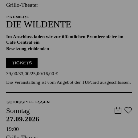
Grillo-Theater
PREMIERE
DIE WILDENTE
Im Anschluss laden wir zur öffentlichen Premierenfeier im
Café Central ein
Besetzung einblenden
TICKETS
39,00
33,00
25,00
16,00
€
Die Veranstaltung ist vom Angebot der TUPcard ausgeschlossen.
SCHAUSPIEL ESSEN
Sonntag
27.09.2026
19:00
Grillo-Theater