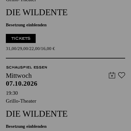
DIE WILDENTE
Besetzung einblenden
TICKETS
31,00
29,00
22,00
16,00
€
SCHAUSPIEL ESSEN
Mittwoch
07.10.2026
19:30
Grillo-Theater
DIE WILDENTE
Besetzung einblenden