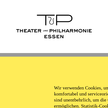
Wir verwenden Cookies, um 
komfortabel und serviceorie
sind unentbehrlich, um die
ermöglichen. Statistik-Cook